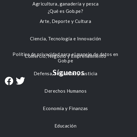
Agricultura, ganadería y pesca
¿Qué es Gob.pe?
Arte, Deporte y Cultura
Ciencia, Tecnología e Innovación
Política de privacidad para el manejo de datos en
Comercio, Negocio y Emprendimiento
Gob.pe
Síguenos
Defensa, Seguridad y Justicia
Derechos Humanos
Economía y Finanzas
Educación