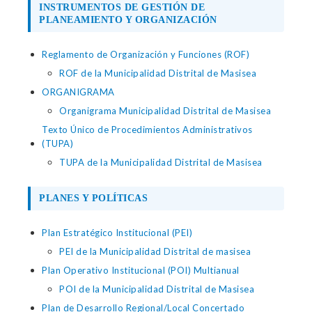
INSTRUMENTOS DE GESTIÓN DE
PLANEAMIENTO Y ORGANIZACIÓN
Reglamento de Organización y Funciones (ROF)
ROF de la Municipalidad Distrital de Masisea
ORGANIGRAMA
Organigrama Municipalidad Distrital de Masisea
Texto Único de Procedimientos Administrativos
(TUPA)
TUPA de la Municipalidad Distrital de Masisea
PLANES Y POLÍTICAS
Plan Estratégico Institucional (PEI)
PEI de la Municipalidad Distrital de masisea
Plan Operativo Institucional (POI) Multianual
POI de la Municipalidad Distrital de Masisea
Plan de Desarrollo Regional/Local Concertado