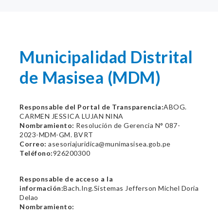
Municipalidad Distrital
de Masisea (MDM)
Responsable del Portal de Transparencia:
ABOG.
CARMEN JESSICA LUJAN NINA
Nombramiento:
Resolución de Gerencia N° 087-
2023-MDM-GM. BVRT
Correo:
asesoriajuridica@munimasisea.gob.pe
Teléfono:
926200300
Responsable de acceso a la
información:
Bach.Ing.Sistemas Jefferson Michel Doria
Delao
Nombramiento: