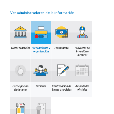
Ver administradores de la información
Datos generales
Planeamiento y
Presupuesto
Proyectos de
organización
inversión e
Infobras
Participación
Personal
Contratación de
Actividades
ciudadana
bienes y servicios
oficiales