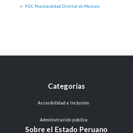
PDC Municipalidad Distrital de Masisea
Categorías
Accesibilidad e Inclusión
Administración pública
Sobre el Estado Peruano