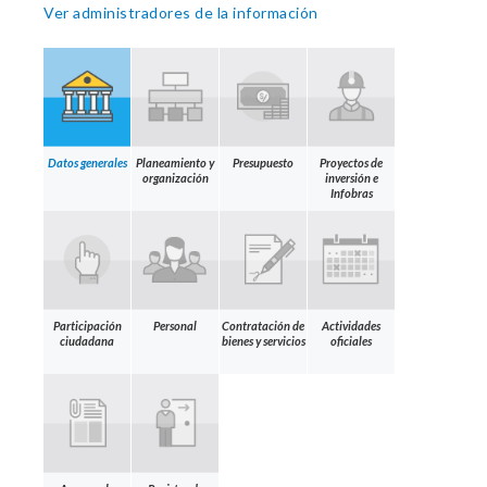
Ver administradores de la información
Datos generales
Planeamiento y
Presupuesto
Proyectos de
organización
inversión e
Infobras
Participación
Personal
Contratación de
Actividades
ciudadana
bienes y servicios
oficiales