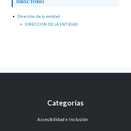
DIRECTORIO
Dirección de la entidad
DIRECCION DE LA ENTIDAD
Categorías
Accesibilidad e Inclusión