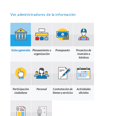
Ver administradores de la información
Datos generales
Planeamiento y
Presupuesto
Proyectos de
organización
inversión e
Infobras
Participación
Personal
Contratación de
Actividades
ciudadana
bienes y servicios
oficiales