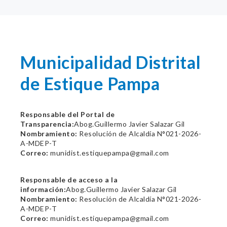
Municipalidad Distrital
de Estique Pampa
Responsable del Portal de
Transparencia:
Abog.Guillermo Javier Salazar Gil
Nombramiento:
Resolución de Alcaldía N°021-2026-
A-MDEP-T
Correo:
munidist.estiquepampa@gmail.com
Responsable de acceso a la
información:
Abog.Guillermo Javier Salazar Gil
Nombramiento:
Resolución de Alcaldía N°021-2026-
A-MDEP-T
Correo:
munidist.estiquepampa@gmail.com