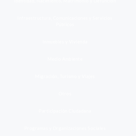
Identidad, Nacimiento, Matrimonio y Defunción
Infraestructura, Comunicaciones y Servicios
Públicos
Inmuebles y Vivienda
Medio Ambiente
Migración, Turismo y Viajes
Otros
Participación Ciudadana
Programas y Organizaciones Sociales