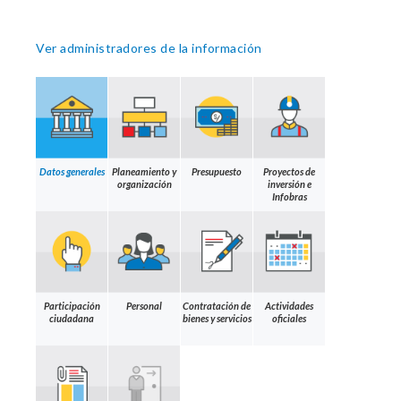
Ver administradores de la información
Datos generales
Planeamiento y
Presupuesto
Proyectos de
organización
inversión e
Infobras
Participación
Personal
Contratación de
Actividades
ciudadana
bienes y servicios
oficiales