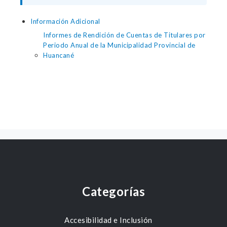
Información Adicional
Informes de Rendición de Cuentas de Titulares por
Periodo Anual de la Municipalidad Provincial de
Huancané
Categorías
Accesibilidad e Inclusión