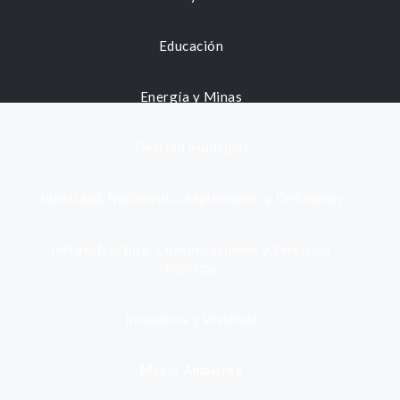
Educación
Energía y Minas
Gestión municipal
Identidad, Nacimiento, Matrimonio y Defunción
Infraestructura, Comunicaciones y Servicios
Públicos
Inmuebles y Vivienda
Medio Ambiente