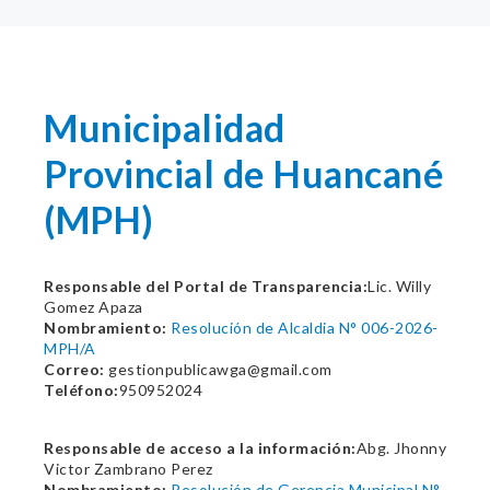
Municipalidad
Provincial de Huancané
(MPH)
Responsable del Portal de Transparencia:
Lic. Willy
Gomez Apaza
Nombramiento:
Resolución de Alcaldia N° 006-2026-
MPH/A
Correo:
gestionpublicawga@gmail.com
Teléfono:
950952024
Responsable de acceso a la información:
Abg. Jhonny
Victor Zambrano Perez
Nombramiento:
Resolución de Gerencia Municipal N°