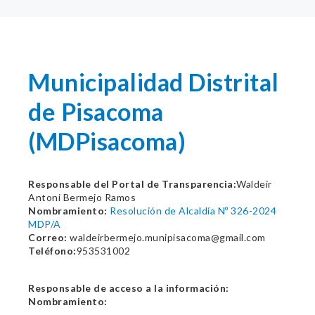
Municipalidad Distrital
de Pisacoma
(MDPisacoma)
Responsable del Portal de Transparencia:
Waldeir
Antoni Bermejo Ramos
Nombramiento:
Resolución de Alcaldía Nº 326-2024
MDP/A
Correo:
waldeirbermejo.munipisacoma@gmail.com
Teléfono:
953531002
Responsable de acceso a la información:
Nombramiento: