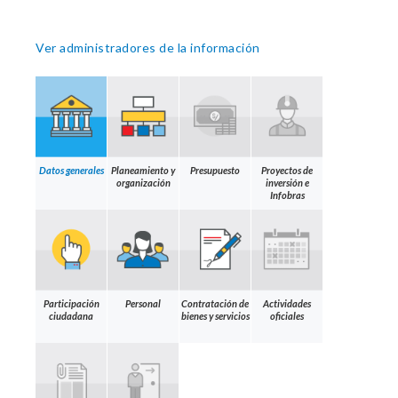
Ver administradores de la información
Datos generales
Planeamiento y
Presupuesto
Proyectos de
organización
inversión e
Infobras
Participación
Personal
Contratación de
Actividades
ciudadana
bienes y servicios
oficiales