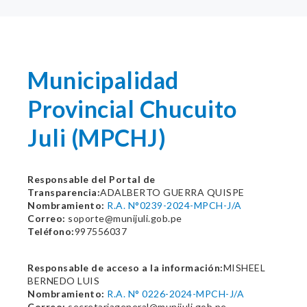
Municipalidad
Provincial Chucuito
Juli (MPCHJ)
Responsable del Portal de
Transparencia:
ADALBERTO GUERRA QUISPE
Nombramiento:
R.A. N°0239-2024-MPCH-J/A
Correo:
soporte@munijuli.gob.pe
Teléfono:
997556037
Responsable de acceso a la información:
MISHEEL
BERNEDO LUIS
Nombramiento:
R.A. N° 0226-2024-MPCH-J/A
Correo:
secretariageneral@munijuli.gob.pe