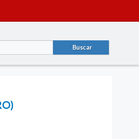
Buscar
RO)