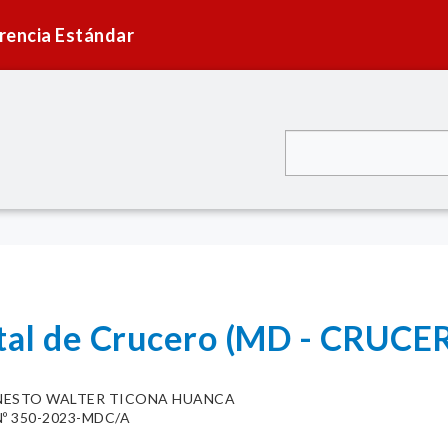
rencia Estándar
ital de Crucero (MD - CRUCE
NESTO WALTER TICONA HUANCA
º 350-2023-MDC/A