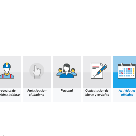
royectos de
Participación
Personal
Contratación de
Actividades
sión e Infobras
ciudadana
bienes y servicios
oficiales