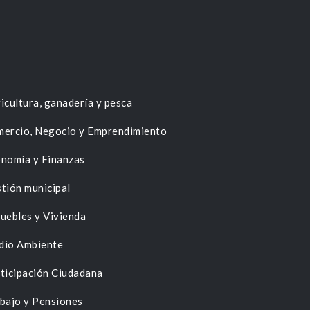
icultura, ganadería y pesca
ercio, Negocio y Emprendimiento
nomía y Finanzas
tión municipal
uebles y Vivienda
dio Ambiente
ticipación Ciudadana
bajo y Pensiones