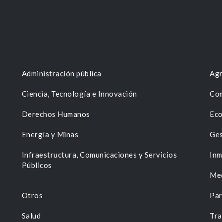
Administración pública
Agr
Ciencia, Tecnología e Innovación
Com
Derechos Humanos
Eco
Energía y Minas
Ges
n
Infraestructura, Comunicaciones y Servicios
Inm
Públicos
Me
Otros
Par
Salud
Tra