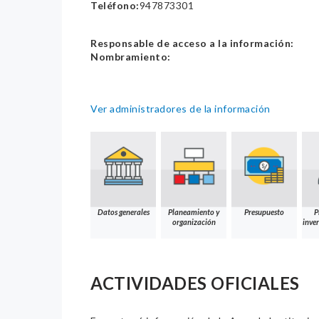
Teléfono:
947873301
Responsable de acceso a la información:
Nombramiento:
Ver administradores de la información
Datos generales
Planeamiento y
Presupuesto
P
organización
inver
ACTIVIDADES OFICIALES