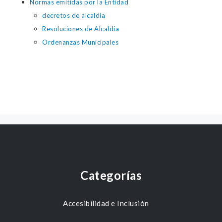
Normas emitidas por la Entidad
decretos de alcaldía
Resoluciones de Alcaldía
Ordenanzas Municipales
Categorías
Accesibilidad e Inclusión