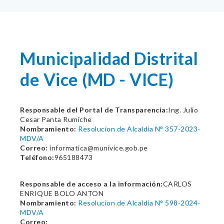
Municipalidad Distrital
de Vice (MD - VICE)
Responsable del Portal de Transparencia:
Ing. Julio
Cesar Panta Rumiche
Nombramiento:
Resolucion de Alcaldia N° 357-2023-
MDV/A
Correo:
informatica@munivice.gob.pe
Teléfono:
965188473
Responsable de acceso a la información:
CARLOS
ENRIQUE BOLO ANTON
Nombramiento:
Resolucion de Alcaldia N° 598-2024-
MDV/A
Correo: