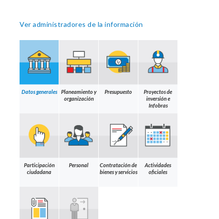
Ver administradores de la información
Datos generales
Planeamiento y
Presupuesto
Proyectos de
organización
inversión e
Infobras
Participación
Personal
Contratación de
Actividades
ciudadana
bienes y servicios
oficiales