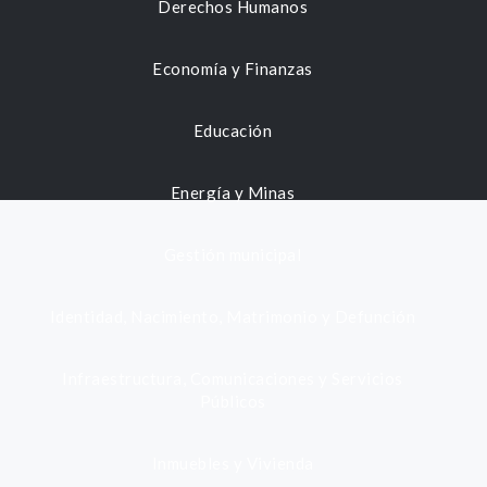
Derechos Humanos
Economía y Finanzas
Educación
Energía y Minas
Gestión municipal
Identidad, Nacimiento, Matrimonio y Defunción
Infraestructura, Comunicaciones y Servicios
Públicos
Inmuebles y Vivienda