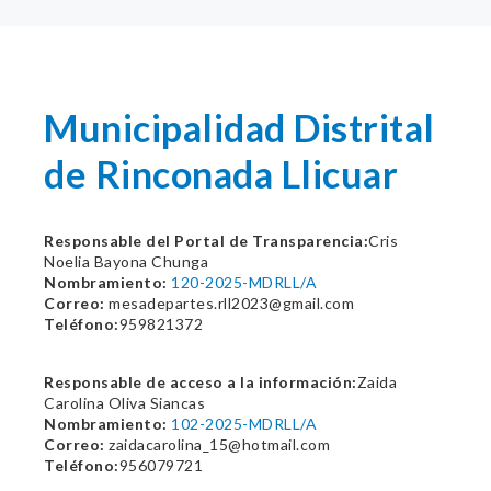
Municipalidad Distrital
de Rinconada Llicuar
Responsable del Portal de Transparencia:
Cris
Noelia Bayona Chunga
Nombramiento:
120-2025-MDRLL/A
Correo:
mesadepartes.rll2023@gmail.com
Teléfono:
959821372
Responsable de acceso a la información:
Zaida
Carolina Oliva Siancas
Nombramiento:
102-2025-MDRLL/A
Correo:
zaidacarolina_15@hotmail.com
Teléfono:
956079721