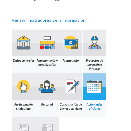
Ver administradores de la información
Datos generales
Planeamiento y
Presupuesto
Proyectos de
organización
inversión e
Infobras
Participación
Personal
Contratación de
Actividades
ciudadana
bienes y servicios
oficiales