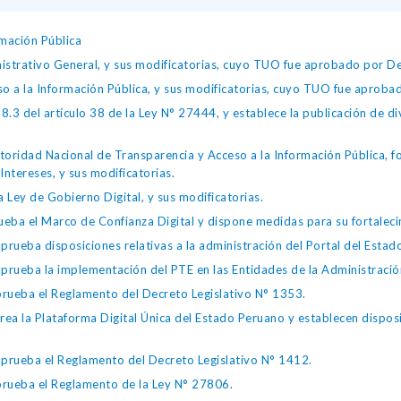
mación Pública
istrativo General, y sus modificatorias, cuyo TUO fue aprobado por
so a la Información Pública, y sus modificatorias, cuyo TUO fue apro
.3 del artículo 38 de la Ley N° 27444, y establece la publicación de div
toridad Nacional de Transparencia y Acceso a la Información Pública, 
Intereses, y sus modificatorias.
 Ley de Gobierno Digital, y sus modificatorias.
ba el Marco de Confianza Digital y dispone medidas para su fortalecim
eba disposiciones relativas a la administración del Portal del Estad
eba la implementación del PTE en las Entidades de la Administración
ueba el Reglamento del Decreto Legislativo N° 1353.
la Plataforma Digital Única del Estado Peruano y establecen disposic
ueba el Reglamento del Decreto Legislativo N° 1412.
ueba el Reglamento de la Ley N° 27806.