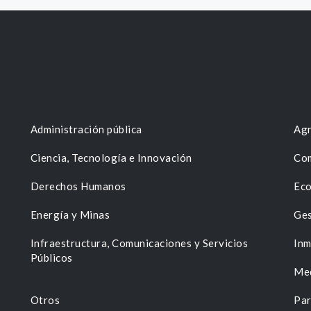
Administración pública
Agr
Ciencia, Tecnología e Innovación
Com
Derechos Humanos
Eco
Energía y Minas
Ges
n
Infraestructura, Comunicaciones y Servicios
Inm
Públicos
Me
Otros
Par