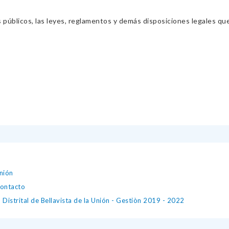
s públicos, las leyes, reglamentos y demás disposiciones legales qu
Unión
contacto
 Distrital de Bellavista de la Unión - Gestiòn 2019 - 2022