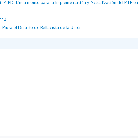
IPD, Lineamiento para la Implementación y Actualización del PTE en l
972
iura el Distrito de Bellavista de la Uniòn