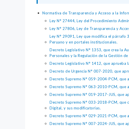
Normativa de Transparencia y Acceso a la Infor
Ley N° 27444, Ley del Procedimiento Admin
Ley N° 27806, Ley de Transparencia y Acce
Ley N° 29091, Ley que modifica el párrafo 38
Peruano y en portales institucionales.
Decreto Legislativo N° 1353, que crea la Au
Personales y la Regulación de la Gestión de 
Decreto Legislativo N° 1412, que aprueba la
Decreto de Urgencia N° 007-2020, que aprue
Decreto Supremo N° 059-2004-PCM, que apru
Decreto Supremo N° 063-2010-PCM, que apru
Decreto Supremo N° 019-2017-JUS, que apr
Decreto Supremo N° 033-2018-PCM, que crea 
Digital, y sus modificatorias.
Decreto Supremo N° 029-2021-PCM, que apr
Decreto Supremo N° 007-2024-JUS, que apr