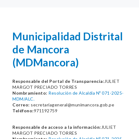
Municipalidad Distrital
de Mancora
(MDMancora)
Responsable del Portal de Transparencia:
JULIET
MARGOT PRECIADO TORRES
Nombramiento:
Resolución de Alcaldia Nº 071-2025-
MDM/ALC.
Correo:
secretariageneral@munimancora.gob.pe
Teléfono:
971192759
Responsable de acceso a la información:
JULIET
MARGOT PRECIADO TORRES
Nombramiento:
Resolución de Alcaldia Nº 071-2025-