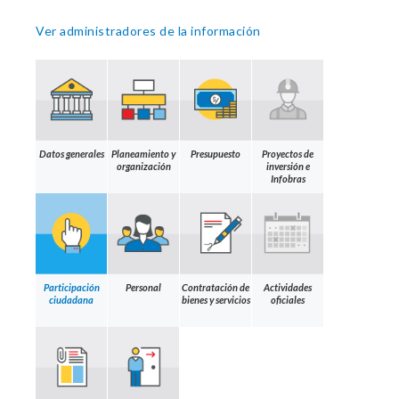
Ver administradores de la información
Datos generales
Planeamiento y
Presupuesto
Proyectos de
organización
inversión e
Infobras
Participación
Personal
Contratación de
Actividades
ciudadana
bienes y servicios
oficiales