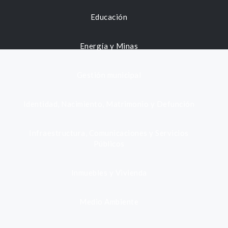
Educación
Energía y Minas
Gestión municipal
Identidad, Nacimiento, Matrimonio y Defunción
Infraestructura, Comunicaciones y Servicios
Públicos
Inmuebles y Vivienda
Medio Ambiente