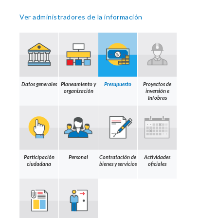
Ver administradores de la información
Datos generales
Planeamiento y
Presupuesto
Proyectos de
organización
inversión e
Infobras
Participación
Personal
Contratación de
Actividades
ciudadana
bienes y servicios
oficiales