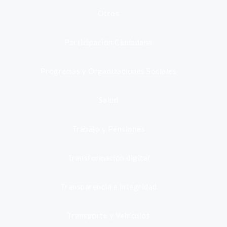
Otros
Participación Ciudadana
Programas y Organizaciones Sociales
Salud
Trabajo y Pensiones
Transformación digital
Transparencia e integridad
Transporte y Vehículos