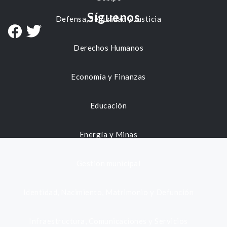
Síguenos
Defensa, Seguridad y Justicia
Derechos Humanos
Economía y Finanzas
Educación
Energía y Minas
Gestión municipal
Identidad, Nacimiento, Matrimonio y Defunción
Infraestructura, Comunicaciones y Servicios