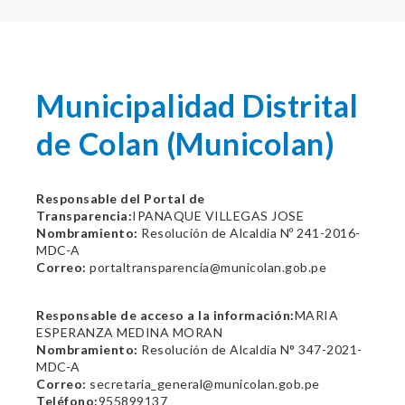
Municipalidad Distrital
de Colan (Municolan)
Responsable del Portal de
Transparencia:
IPANAQUE VILLEGAS JOSE
Nombramiento:
Resolución de Alcaldia Nº 241-2016-
MDC-A
Correo:
portaltransparencia@municolan.gob.pe
Responsable de acceso a la información:
MARIA
ESPERANZA MEDINA MORAN
Nombramiento:
Resolución de Alcaldía N° 347-2021-
MDC-A
Correo:
secretaria_general@municolan.gob.pe
Teléfono:
955899137