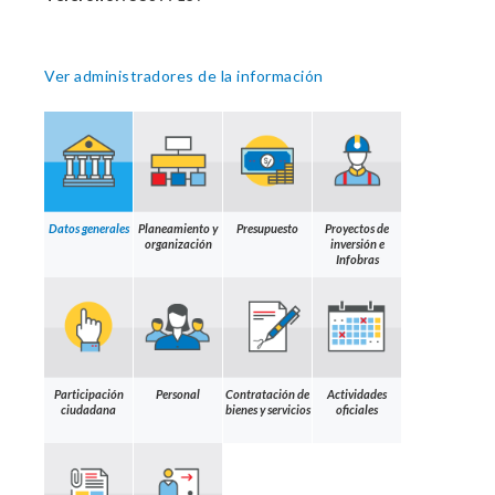
Ver administradores de la información
Datos generales
Planeamiento y
Presupuesto
Proyectos de
organización
inversión e
Infobras
Participación
Personal
Contratación de
Actividades
ciudadana
bienes y servicios
oficiales