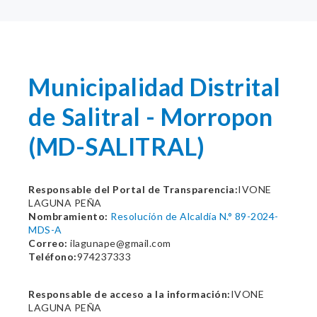
Municipalidad Distrital
de Salitral - Morropon
(MD-SALITRAL)
Responsable del Portal de Transparencia:
IVONE
LAGUNA PEÑA
Nombramiento:
Resolución de Alcaldía N.° 89-2024-
MDS-A
Correo:
ilagunape@gmail.com
Teléfono:
974237333
Responsable de acceso a la información:
IVONE
LAGUNA PEÑA