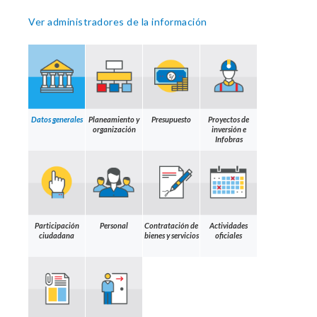
Ver administradores de la información
Datos generales
Planeamiento y
Presupuesto
Proyectos de
organización
inversión e
Infobras
Participación
Personal
Contratación de
Actividades
ciudadana
bienes y servicios
oficiales