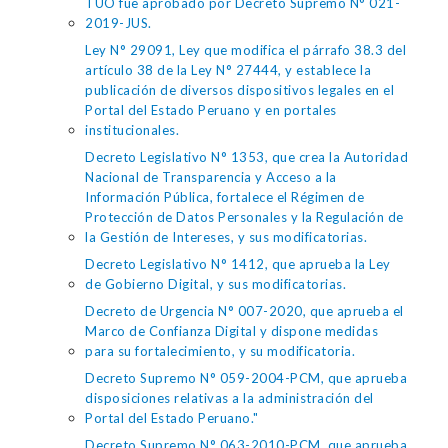
TUO fue aprobado por Decreto Supremo N° 021-
2019-JUS.
Ley N° 29091, Ley que modifica el párrafo 38.3 del
artículo 38 de la Ley N° 27444, y establece la
publicación de diversos dispositivos legales en el
Portal del Estado Peruano y en portales
institucionales.
Decreto Legislativo N° 1353, que crea la Autoridad
Nacional de Transparencia y Acceso a la
Información Pública, fortalece el Régimen de
Protección de Datos Personales y la Regulación de
la Gestión de Intereses, y sus modificatorias.
Decreto Legislativo N° 1412, que aprueba la Ley
de Gobierno Digital, y sus modificatorias.
Decreto de Urgencia N° 007-2020, que aprueba el
Marco de Confianza Digital y dispone medidas
para su fortalecimiento, y su modificatoria.
Decreto Supremo N° 059-2004-PCM, que aprueba
disposiciones relativas a la administración del
Portal del Estado Peruano."
Decreto Supremo N° 063-2010-PCM, que aprueba