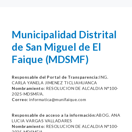
Municipalidad Distrital
de San Miguel de El
Faique (MDSMF)
Responsable del Portal de Transparencia:
ING.
CARLA YANELA JIMENEZ TICLIAHUANCA
Nombramiento:
RESOLUCION DE ALCALDIA N°100-
2025-MDSMF/A.
Correo:
informatica@munifaique.com
Responsable de acceso a la información:
ABOG. ANA
LUCIA VARGAS VALLADARES
Nombramiento:
RESOLUCION DE ALCALDIA N°100-
2025-MDSMF/A.