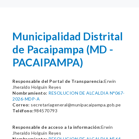
Municipalidad Distrital
de Pacaipampa (MD -
PACAIPAMPA)
Responsable del Portal de Transparencia:
Erwin
Jheraldo Holguin Reyes
Nombramiento:
RESOLUCION DE ALCALDIA N°067-
2026-MDP-A
Correo:
secretariageneral@munipacaipampa.gob.pe
Teléfono:
984570793
Responsable de acceso a la información:
Erwin
Jheraldo Holguin Reyes
Nombramiento:
RESOLUCION DE ALCALDIA Nº 64-