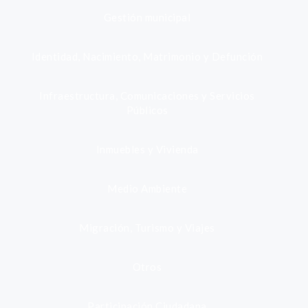
Gestión municipal
Identidad, Nacimiento, Matrimonio y Defunción
Infraestructura, Comunicaciones y Servicios
Públicos
Inmuebles y Vivienda
Medio Ambiente
Migración, Turismo y Viajes
Otros
Participación Ciudadana