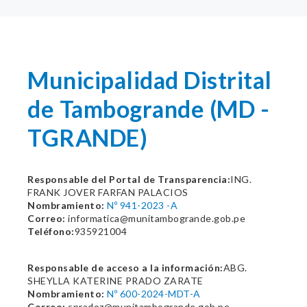
Municipalidad Distrital
de Tambogrande (MD -
TGRANDE)
Responsable del Portal de Transparencia:
ING.
FRANK JOVER FARFAN PALACIOS
Nombramiento:
Nº 941-2023 -A
Correo:
informatica@munitambogrande.gob.pe
Teléfono:
935921004
Responsable de acceso a la información:
ABG.
SHEYLLA KATERINE PRADO ZARATE
Nombramiento:
Nº 600-2024-MDT-A
Correo:
spradoz@munitambogrande.gob.pe