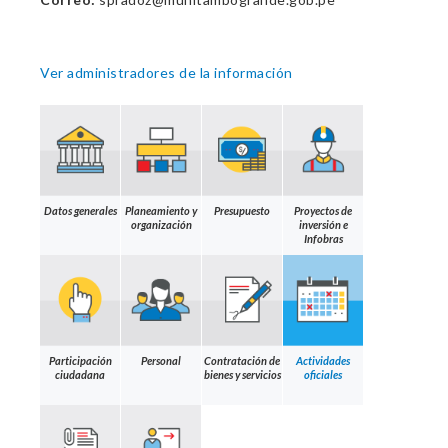
Ver administradores de la información
Datos generales
Planeamiento y
Presupuesto
Proyectos de
organización
inversión e
Infobras
Participación
Personal
Contratación de
Actividades
ciudadana
bienes y servicios
oficiales