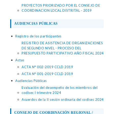
PROYECTOS PRIORIZADO POR EL CONSEJO DE
COORDINACION LOCAL DISTRITAL - 2019
AUDIENCIAS PÚBLICAS
Registro de los participantes
REGISTRO DE ASISTENCIA DE ORGANIZACIONES
DE SEGUNDO NIVEL - PROCESO DEL
PRESUPUESTO PARTICIPATIVO AÑO FISCAL 2024
Actas
ACTA N° 002-2019 CCLD 2019
ACTA N° 001-2019 CCLD 2019
Audiencias Públicas
Evaluación del desempeño de los miembros del
codisec I trimestre 2024
Acuerdos de la II sesión ordinaria del codisec 2024
CONSEJO DE COORDINACIÓN REGIONAL /