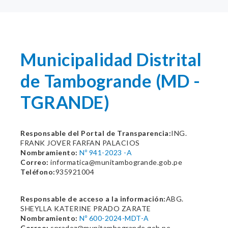
Municipalidad Distrital
de Tambogrande (MD -
TGRANDE)
Responsable del Portal de Transparencia:
ING.
FRANK JOVER FARFAN PALACIOS
Nombramiento:
Nº 941-2023 -A
Correo:
informatica@munitambogrande.gob.pe
Teléfono:
935921004
Responsable de acceso a la información:
ABG.
SHEYLLA KATERINE PRADO ZARATE
Nombramiento:
Nº 600-2024-MDT-A
Correo:
spradoz@munitambogrande.gob.pe