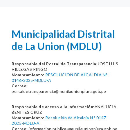
Municipalidad Distrital
de La Union (MDLU)
Responsable del Portal de Transparencia:
JOSE LUIS
VILLEGAS PINGO
Nombramiento:
RESOLUCION DE ALCALDIA N°
0146-2025-MDLU-A
Correo:
portaldetransparencia@munilaunionpiura.gob.pe
Responsable de acceso a la información:
ANALUCIA
BENITES CRUZ
Nombramiento:
Resolución de Alcaldía N.° 0147-
2025-MDLU-A
Correo:
informacion.publica@munilaunionpiura.gob.pe