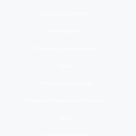
Inmuebles y Vivienda
Medio Ambiente
Migración, Turismo y Viajes
Otros
Participación Ciudadana
Programas y Organizaciones Sociales
Salud
Trabajo y Pensiones