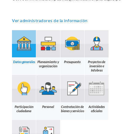
Ver administradores de la información
Datos generales
Planeamiento y
Presupuesto
Proyectos de
organización
inversión e
Infobras
Participación
Personal
Contratación de
Actividades
ciudadana
bienes y servicios
oficiales