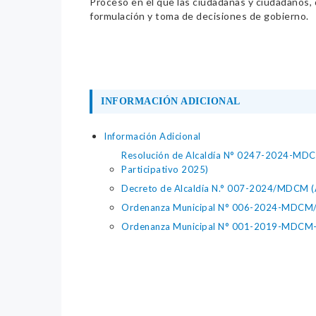
Proceso en el que las ciudadanas y ciudadanos, de
formulación y toma de decisiones de gobierno.
INFORMACIÓN ADICIONAL
Información Adicional
Resolución de Alcaldía N° 0247-2024-MDCM/A
Participativo 2025)
Decreto de Alcaldía N.° 007-2024/MDCM (Ap
Ordenanza Municipal N° 006-2024-MDCM/CM
Ordenanza Municipal N° 001-2019-MDCM-A (