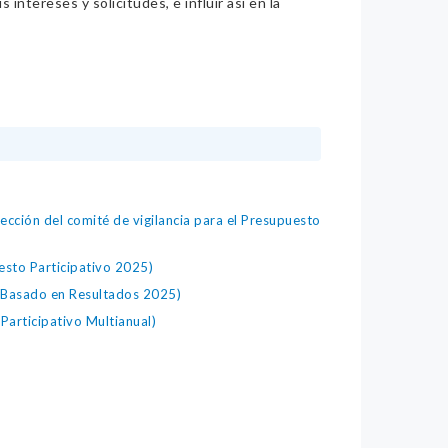
intereses y solicitudes, e influir así en la
ción del comité de vigilancia para el Presupuesto
esto Participativo 2025)
Basado en Resultados 2025)
articipativo Multianual)