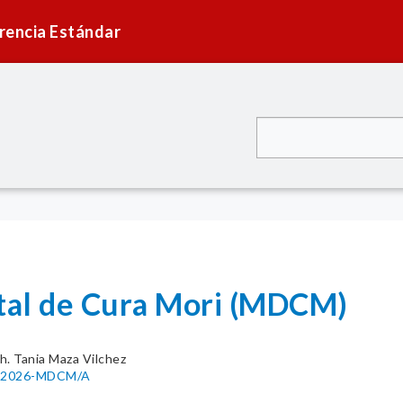
rencia Estándar
ital de Cura Mori (MDCM)
h. Tania Maza Vilchez
83-2026-MDCM/A