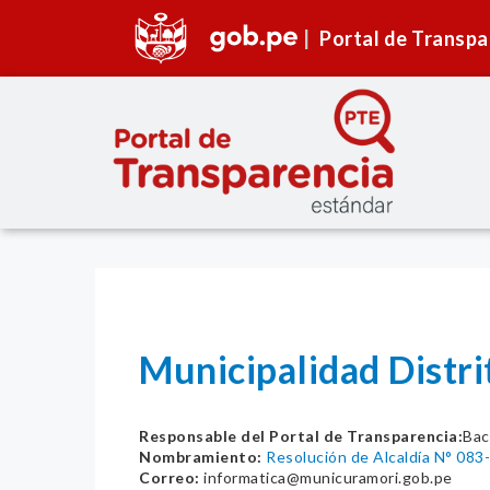
Portal de Transpa
Municipalidad Distr
Responsable del Portal de Transparencia:
Bac
Nombramiento:
Resolución de Alcaldía N° 0
Correo:
informatica@municuramori.gob.pe