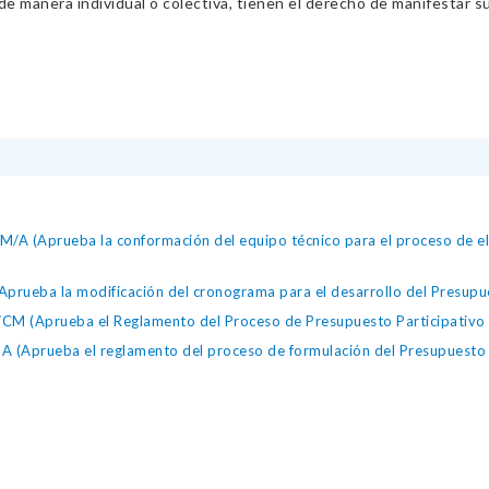
 manera individual o colectiva, tienen el derecho de manifestar sus 
 (Aprueba la conformación del equipo técnico para el proceso de elec
rueba la modificación del cronograma para el desarrollo del Presupu
 (Aprueba el Reglamento del Proceso de Presupuesto Participativo 
Aprueba el reglamento del proceso de formulación del Presupuesto P