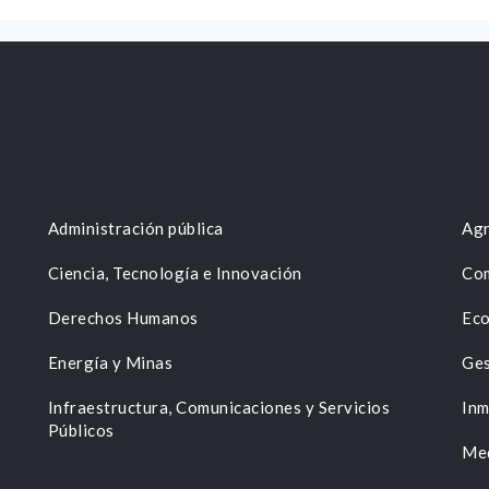
Administración pública
Agr
Ciencia, Tecnología e Innovación
Com
Derechos Humanos
Eco
Energía y Minas
Ges
n
Infraestructura, Comunicaciones y Servicios
Inm
Públicos
Me