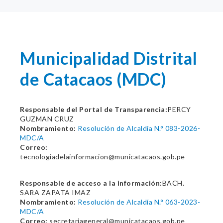
Municipalidad Distrital
de Catacaos (MDC)
Responsable del Portal de Transparencia:
PERCY
GUZMAN CRUZ
Nombramiento:
Resolución de Alcaldía N.° 083-2026-
MDC/A
Correo:
tecnologiadelainformacion@municatacaos.gob.pe
Responsable de acceso a la información:
BACH.
SARA ZAPATA IMAZ
Nombramiento:
Resolución de Alcaldía N.° 063-2023-
MDC/A
Correo:
secretariageneral@municatacaos.gob.pe