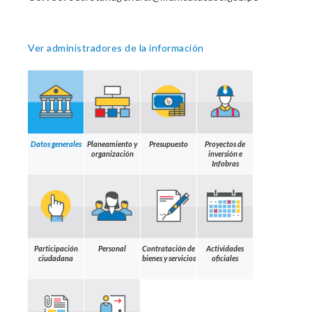
Ver administradores de la información
Datos generales
Planeamiento y
Presupuesto
Proyectos de
organización
inversión e
Infobras
Participación
Personal
Contratación de
Actividades
ciudadana
bienes y servicios
oficiales