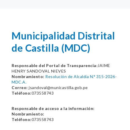
Municipalidad Distrital
de Castilla (MDC)
Responsable del Portal de Transparencia:
JAIME
HENRY SANDOVAL NIEVES
Nombramiento:
Resolución de Alcaldía N.° 315-2026-
MDC.A.
Correo:
jsandoval@municastilla.gob.pe
Teléfono:
073558743
Responsable de acceso a la información:
Nombramiento:
Teléfono:
073558743