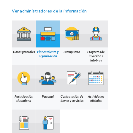
Ver administradores de la información
Datos generales
Planeamiento y
Presupuesto
Proyectos de
organización
inversión e
Infobras
Participación
Personal
Contratación de
Actividades
ciudadana
bienes y servicios
oficiales