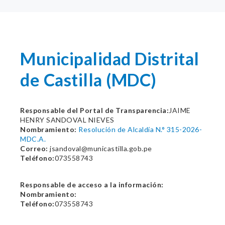
Municipalidad Distrital
de Castilla (MDC)
Responsable del Portal de Transparencia:
JAIME
HENRY SANDOVAL NIEVES
Nombramiento:
Resolución de Alcaldía N.° 315-2026-
MDC.A.
Correo:
jsandoval@municastilla.gob.pe
Teléfono:
073558743
Responsable de acceso a la información:
Nombramiento:
Teléfono:
073558743