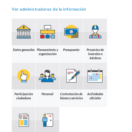
Ver administradores de la información
Datos generales
Planeamiento y
Presupuesto
Proyectos de
organización
inversión e
Infobras
Participación
Personal
Contratación de
Actividades
ciudadana
bienes y servicios
oficiales