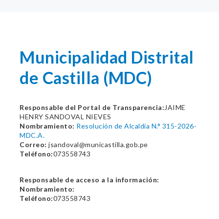
Municipalidad Distrital
de Castilla (MDC)
Responsable del Portal de Transparencia:
JAIME
HENRY SANDOVAL NIEVES
Nombramiento:
Resolución de Alcaldía N.° 315-2026-
MDC.A.
Correo:
jsandoval@municastilla.gob.pe
Teléfono:
073558743
Responsable de acceso a la información:
Nombramiento:
Teléfono:
073558743