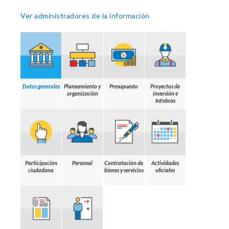
Ver administradores de la información
Datos generales
Planeamiento y
Presupuesto
Proyectos de
organización
inversión e
Infobras
Participación
Personal
Contratación de
Actividades
ciudadana
bienes y servicios
oficiales