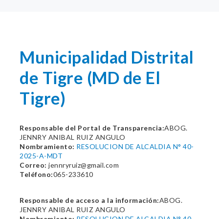
Municipalidad Distrital
de Tigre (MD de El
Tigre)
Responsable del Portal de Transparencia:
ABOG.
JENNRY ANIBAL RUIZ ANGULO
Nombramiento:
RESOLUCION DE ALCALDIA N° 40-
2025-A-MDT
Correo:
jennryruiz@gmail.com
Teléfono:
065-233610
Responsable de acceso a la información:
ABOG.
JENNRY ANIBAL RUIZ ANGULO
Nombramiento:
RESOLUCION DE ALCALDIA N° 40-