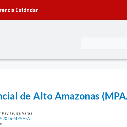
rencia Estándar
ncial de Alto Amazonas (MPA
ly Ray Isuiza Varas
019-2026-MPAA-A
e