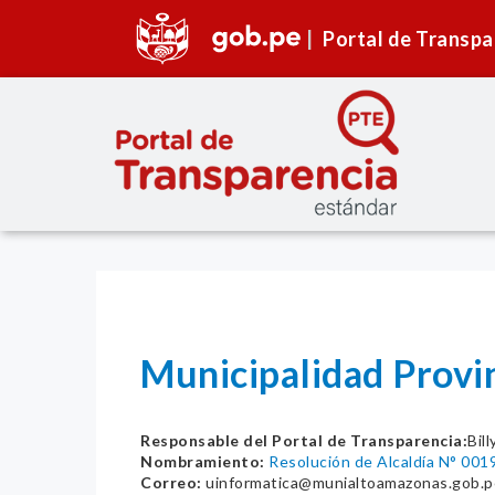
Portal de Transpa
Municipalidad Provi
Responsable del Portal de Transparencia:
Bil
Nombramiento:
Resolución de Alcaldía N° 0
Correo:
uinformatica@munialtoamazonas.gob.p