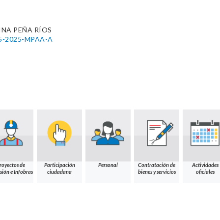
NA PEÑA RÍOS
495-2025-MPAA-A
royectos de
Participación
Personal
Contratación de
Actividades
sión e Infobras
ciudadana
bienes y servicios
oficiales