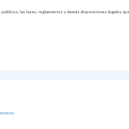
s públicos, las leyes, reglamentos y demás disposiciones legales qu
contacto