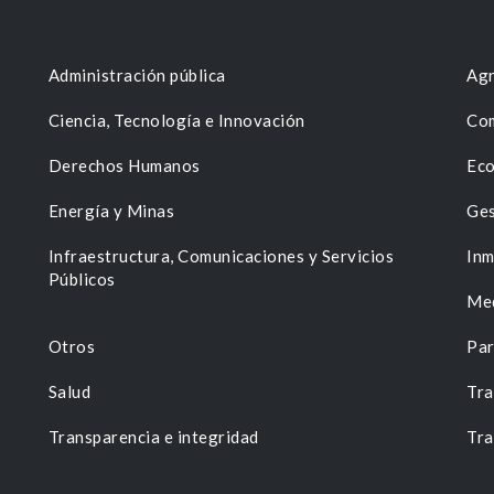
Administración pública
Agr
Ciencia, Tecnología e Innovación
Com
Derechos Humanos
Eco
Energía y Minas
Ges
n
Infraestructura, Comunicaciones y Servicios
Inm
Públicos
Me
Otros
Par
Salud
Tra
Transparencia e integridad
Tra