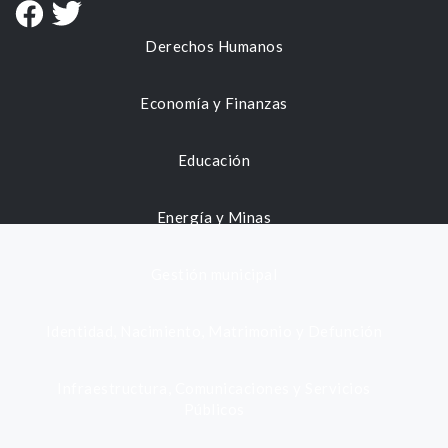
Derechos Humanos
Economía y Finanzas
Educación
Energía y Minas
Gestión municipal
Identidad, Nacimiento, Matrimonio y Defunción
Infraestructura, Comunicaciones y Servicios
Públicos