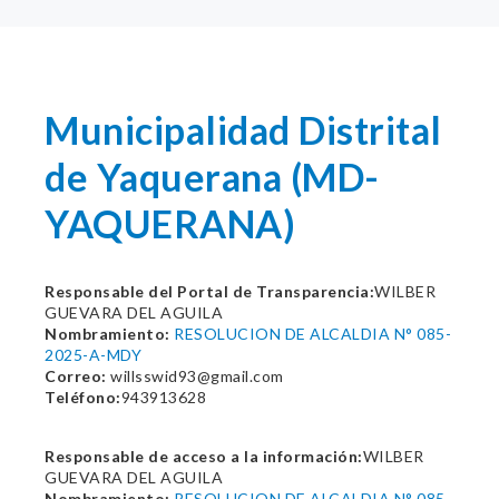
Municipalidad Distrital
de Yaquerana (MD-
YAQUERANA)
Responsable del Portal de Transparencia:
WILBER
GUEVARA DEL AGUILA
Nombramiento:
RESOLUCION DE ALCALDIA N° 085-
2025-A-MDY
Correo:
willsswid93@gmail.com
Teléfono:
943913628
Responsable de acceso a la información:
WILBER
GUEVARA DEL AGUILA
Nombramiento:
RESOLUCION DE ALCALDIA N° 085-