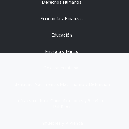
Derechos Humanos
Economía y Finanzas
Educación
Energía y Minas
Gestión municipal
Identidad, Nacimiento, Matrimonio y Defunción
Infraestructura, Comunicaciones y Servicios
Públicos
Inmuebles y Vivienda