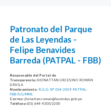
Patronato del Parque
de Las Leyendas -
Felipe Benavides
Barreda (PATPAL - FBB)
Responsable del Portal de
Transparencia:
JHONATTAN URCESINO ROMÁN
DÁVILA
Nombramiento:
R.G.G. N° 054-2019-PATPAL-
FBB/GG/MML
Correo:
jhonattan.roman@leyendas.gob.pe
Teléfono:
(01) 644-9200/2200