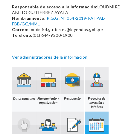
Responsable de acceso a la información:
LOUDMIRD
ABILIO GUTIERREZ AYALA
Nombramiento:
R.G.G. N° 054-2019-PATPAL-
FBB/GG/MML
Correo:
loudmird.gutierrez@leyendas.gob.pe
Teléfono:
(01) 644-9200/1900
Ver administradores de la información
Datos generales
Planeamiento y
Presupuesto
Proyectos de
organización
inversión e
Infobras