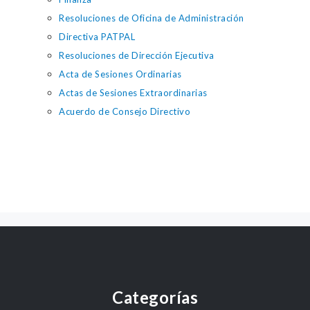
Resoluciones de Oficina de Administración
Directiva PATPAL
Resoluciones de Dirección Ejecutiva
Acta de Sesiones Ordinarias
Actas de Sesiones Extraordinarias
Acuerdo de Consejo Directivo
Categorías