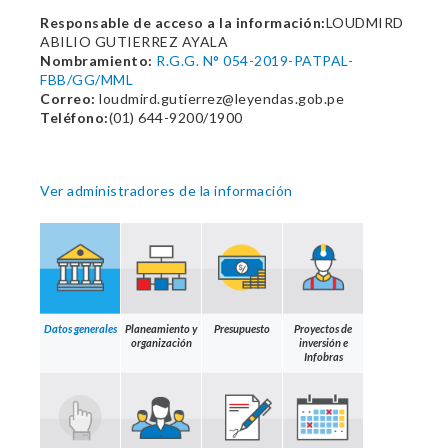
Responsable de acceso a la información:
LOUDMIRD
ABILIO GUTIERREZ AYALA
Nombramiento:
R.G.G. N° 054-2019-PATPAL-
FBB/GG/MML
Correo:
loudmird.gutierrez@leyendas.gob.pe
Teléfono:
(01) 644-9200/1900
Ver administradores de la información
Datos generales
Planeamiento y
Presupuesto
Proyectos de
organización
inversión e
Infobras