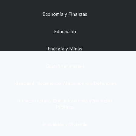
Economía y Finanzas
Educación
Energía y Minas
Gestión municipal
Identidad, Nacimiento, Matrimonio y Defunción
Infraestructura, Comunicaciones y Servicios
Públicos
Inmuebles y Vivienda