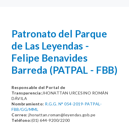
Patronato del Parque
de Las Leyendas -
Felipe Benavides
Barreda (PATPAL - FBB)
Responsable del Portal de
Transparencia:
JHONATTAN URCESINO ROMÁN
DÁVILA
Nombramiento:
R.G.G. N° 054-2019-PATPAL-
FBB/GG/MML
Correo:
jhonattan.roman@leyendas.gob.pe
Teléfono:
(01) 644-9200/2200