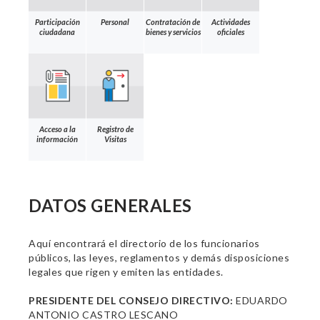
Participación
Personal
Contratación de
Actividades
ciudadana
bienes y servicios
oficiales
Acceso a la
Registro de
información
Visitas
DATOS GENERALES
Aquí encontrará el directorio de los funcionarios
públicos, las leyes, reglamentos y demás disposiciones
legales que rigen y emiten las entidades.
PRESIDENTE DEL CONSEJO DIRECTIVO:
EDUARDO
ANTONIO CASTRO LESCANO