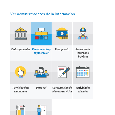
Ver administradores de la información
Datos generales
Planeamiento y
Presupuesto
Proyectos de
organización
inversión e
Infobras
Participación
Personal
Contratación de
Actividades
ciudadana
bienes y servicios
oficiales