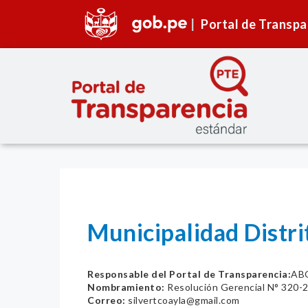
Portal de Transpa
Municipalidad Distr
Responsable del Portal de Transparencia:
AB
Nombramiento:
Resolución Gerencial N° 32
Correo:
silvertcoayla@gmail.com