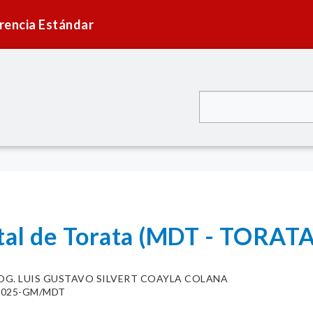
rencia Estándar
ital de Torata (MDT - TORATA
OG. LUIS GUSTAVO SILVERT COAYLA COLANA
0-2025-GM/MDT