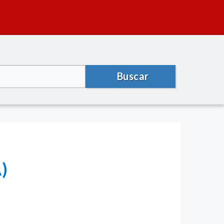
Buscar
)