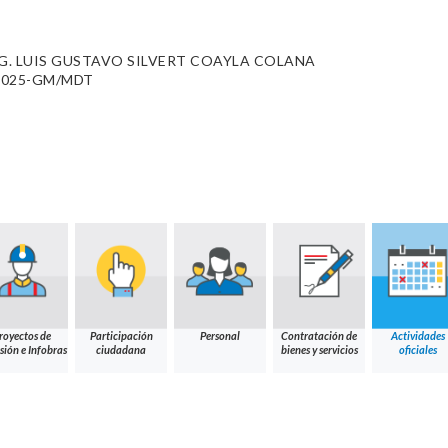
. LUIS GUSTAVO SILVERT COAYLA COLANA
0-2025-GM/MDT
royectos de
Participación
Personal
Contratación de
Actividades
sión e Infobras
ciudadana
bienes y servicios
oficiales