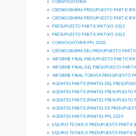
CONVOCATORIA
CRONOGRAMA PRESUPUESTO PARTICIPA
CRONOGRAMA PRESUPUESTO PARTICIPA
PRESUPUESTO PARTICIPATIVO 2021
PRESUPUESTO PARTICIPATIVO 2022
CONVOCATORIA PPL 2020
CRONOGRAMA DEL PRESUPUESTO PARTIC
INFORME FINAL PRESUPUESTO PARTICIPA
INFORME FINAL DEL PRESUPUESTO PARTI
INFORME FINAL TORATA PRESUPUESTO PA
AGENTES PARTICIPANTES DEL PRESUPUES
AGENTES PARTICIPANTES PRESUPUESTO 
AGENTES PARTICIPANTES PRESUPUESTO 
AGENTES PARTICIPANTES DE PRESUPUES
AGENTES PARTICIPANTES PPL 2020
EQUIPO TECNICO PRESUPUESTO PARTICI
EQUIPO TECNICO PRESUPUESTO PARTICI