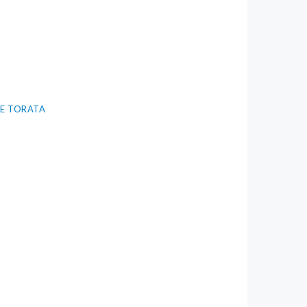
DE TORATA