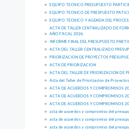
EQUIPO TECNICO PRESUPUESTO PARTICI
EQUIPO TECNICO DE PRESPUESTO PATIC
EQUIPO TÉCNICO Y AGENDA DEL PROCES
ACTA DE TALLER CENTRALIZADO DE FOR
AÑO FISCAL 2026.
INFORME FINAL DEL PRESUPUESTO PARTI
ACTA DEL TALLER CENTRALIZADO PRESU
PRIORIZACION DE PROYECTOS PRESUPUE
ACTA DE PRIORIZACION
ACTA DEL TALLER DE PRIORIZACION DE 
Acta del Taller de Priorizacion de Proyect
ACTA DE ACUERDOS Y COMPROMISOS 2
ACTA DE ACUERDOS Y COMPROMISOS 2
ACTA DE ACUERDOS Y COMPROMISOS 2
acta de acuerdos y compromiso del presupu
acta de acuerdos y compromiso del presupu
acta de acuerdos y compromiso del presupu