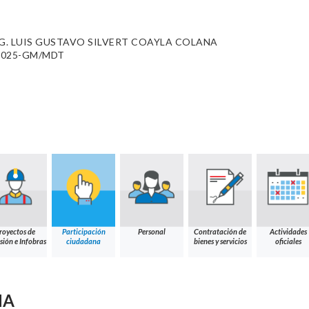
. LUIS GUSTAVO SILVERT COAYLA COLANA
0-2025-GM/MDT
royectos de
Participación
Personal
Contratación de
Actividades
sión e Infobras
ciudadana
bienes y servicios
oficiales
NA