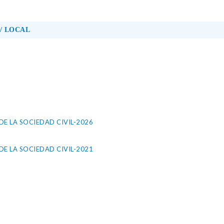
/ LOCAL
DE LA SOCIEDAD CIVIL-2026
DE LA SOCIEDAD CIVIL-2021