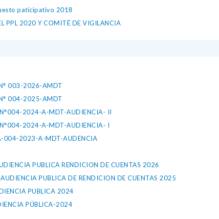
uesto paticipativo 2018
 PPL 2020 Y COMITÉ DE VIGILANCIA
N° 003-2026-AMDT
N° 004-2025-AMDT
°004-2024-A-MDT-AUDIENCIA- II
°004-2024-A-MDT-AUDIENCIA- I
A-004-2023-A-MDT-AUDENCIA
UDIENCIA PUBLICA RENDICION DE CUENTAS 2026
 AUDIENCIA PUBLICA DE RENDICION DE CUENTAS 2025
UDIENCIA PUBLICA 2024
DIENCIA PÚBLICA-2024