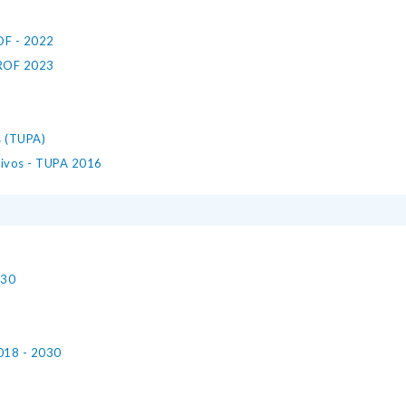
OF - 2022
 ROF 2023
s (TUPA)
tivos - TUPA 2016
030
2018 - 2030