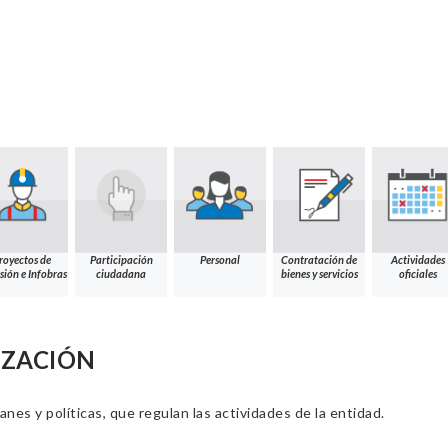
royectos de
Participación
Personal
Contratación de
Actividades
sión e Infobras
ciudadana
bienes y servicios
oficiales
IZACIÓN
nes y políticas, que regulan las actividades de la entidad.