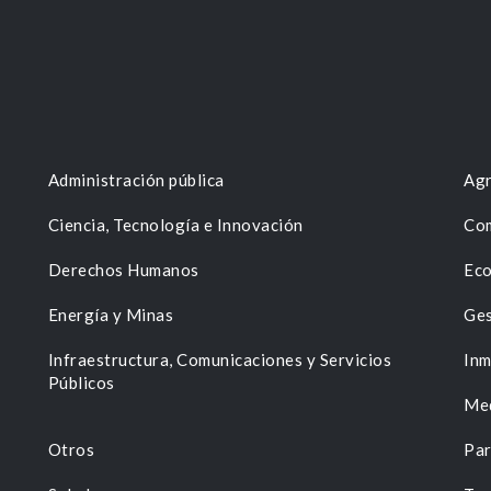
Administración pública
Agr
Ciencia, Tecnología e Innovación
Com
Derechos Humanos
Eco
Energía y Minas
Ges
n
Infraestructura, Comunicaciones y Servicios
Inm
Públicos
Me
Otros
Par