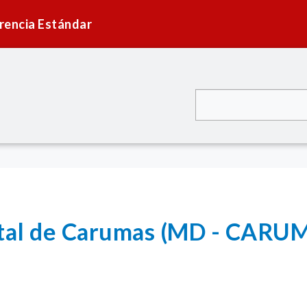
rencia Estándar
rital de Carumas (MD - CARU