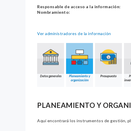
Responsable de acceso a la información:
Nombramiento:
Ver administradores de la información
Datos generales
Planeamiento y
Presupuesto
P
organización
inver
PLANEAMIENTO Y ORGAN
Aquí encontrará los instrumentos de gestión, pla