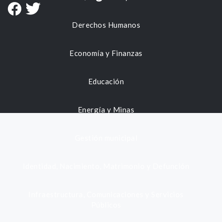
Derechos Humanos
Economía y Finanzas
Educación
Energía y Minas
Gestión municipal
Identidad, Nacimiento, Matrimonio y Defunción
Infraestructura, Comunicaciones y Servicios
Públicos