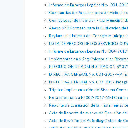
Informe de Encargos Legales Nro. 001-20
Constancias de Posesion para Servicios Bas
Comite Local de Inversion - CLI Municipalid
Anexo Nº 2 Formato para la Publicacion de
Reglamento Interno del Concejo Municipal d
LISTA DE PRECIOS DE LOS SERVICIOS CUY
Informe de Encargos Legales No. 004-201
Implementacion y Seguimiento a las Recom
RESOLUCIÓN DE ADMINISTRACIÓN N° 371-20
DIRECTIVA GENERAL No. 004-2017-MPI Elab
DIRECTIVA GENERAL No. 003-2017 Indagacio
Triptico Implementación del Sistema Contro
Nota Informativa N°002-2017-MPI Charla de S
Reporte de Evaluación de la Implementación
Acta de Reporte de avance de Ejecución del
Acta de Revisión del Autodiagnóstico de Con