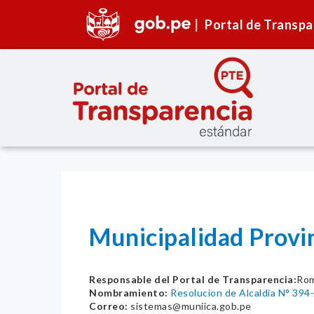
Portal de Transpa
Municipalidad Provin
Responsable del Portal de Transparencia:
Rom
Nombramiento:
Resolucion de Alcaldia N° 39
Correo:
sistemas@muniica.gob.pe