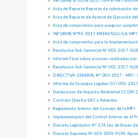
INFORME N°0256-2017-GPPR-MPI Informe de 
Acta de Reporte Reporte de culminación del
Acta de Reporte de Avance de Ejecución del
Acta de compromiso para asegurar cumplimi
INFORME N°96-2017-MEHH/SGLI-GA-MPI Imp
Acta de compromiso para la Implementación 
Resolucion Sub Gerencial Nº 002-2017-S
Informe Final sobre acciones realizadas po
Resolucion Sub Gerencial Nº 001-2017-S
DIRECTIVA GENERAL N° 002-2017 - MPI - Pr
Informe de Encargos Legales OCI 001-201
Declaracion de Impacto Ambiental CCORI
Contrato Diestra SAC y Adendas
Reglamento Interno del Concejo de la MPI
Implementacion del Control Interno en el 
Decreto Legislativo N° 276 Ley de Bases de 
Decreto Supremo Nº 033-2005-PCM, Aprueb