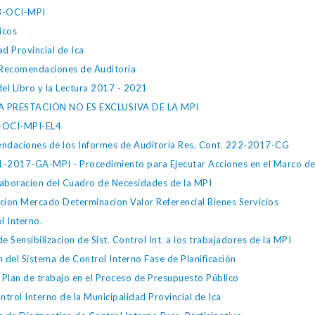
18-OCI-MPI
icos
ad Provincial de Ica
 Recomendaciones de Auditoria
el Libro y la Lectura 2017 - 2021
A PRESTACION NO ES EXCLUSIVA DE LA MPI
7-OCI-MPI-EL4
endaciones de los Informes de Auditoria Res. Cont. 222-2017-CG
17-GA-MPI - Procedimiento para Ejecutar Acciones en el Marco de 
oracion del Cuadro de Necesidades de la MPI
n Mercado Determinacion Valor Referencial Bienes Servicios
l Interno.
ensibilizacion de Sist. Control Int. a los trabajadores de la MPI
 del Sistema de Control Interno Fase de Planificación
 Plan de trabajo en el Proceso de Presupuesto Público
trol Interno de la Municipalidad Provincial de Ica