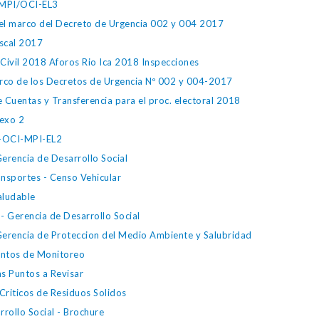
-MPI/OCI-EL3
 el marco del Decreto de Urgencia 002 y 004 2017
iscal 2017
Civil 2018 Aforos Rio Ica 2018 Inspecciones
arco de los Decretos de Urgencia Nº 002 y 004-2017
 Cuentas y Transferencia para el proc. electoral 2018
exo 2
8-OCI-MPI-EL2
erencia de Desarrollo Social
nsportes - Censo Vehicular
aludable
- Gerencia de Desarrollo Social
Gerencia de Proteccion del Medio Ambiente y Salubridad
untos de Monitoreo
s Puntos a Revisar
Criticos de Residuos Solidos
rollo Social - Brochure