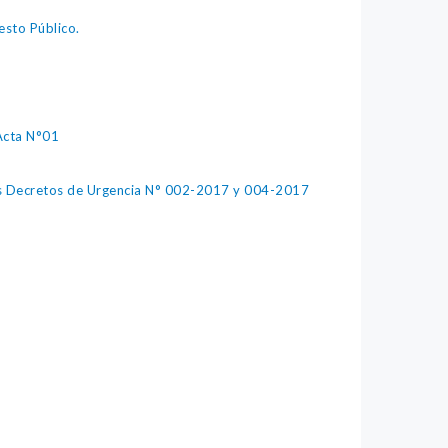
esto Público.
 Acta N°01
 los Decretos de Urgencia N° 002-2017 y 004-2017