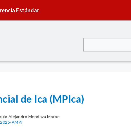
rencia Estándar
cial de Ica (MPIca)
ulo Alejandro Mendoza Moron
4-2025-AMPI