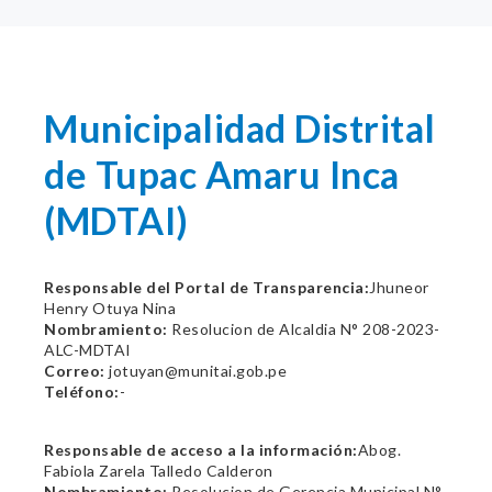
Municipalidad Distrital
de Tupac Amaru Inca
(MDTAI)
Responsable del Portal de Transparencia:
Jhuneor
Henry Otuya Nina
Nombramiento:
Resolucion de Alcaldia N° 208-2023-
ALC-MDTAI
Correo:
jotuyan@munitai.gob.pe
Teléfono:
-
Responsable de acceso a la información:
Abog.
Fabiola Zarela Talledo Calderon
Nombramiento:
Resolucion de Gerencia Municipal N°