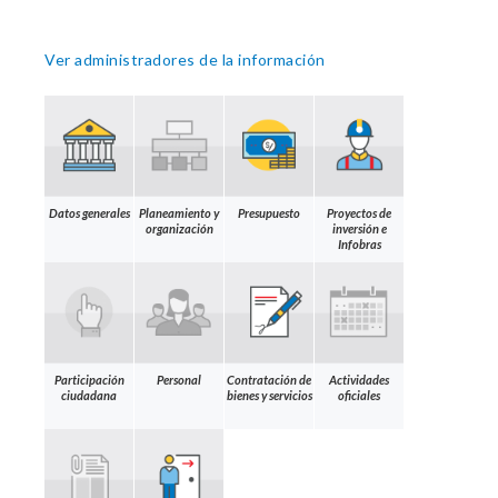
Ver administradores de la información
Datos generales
Planeamiento y
Presupuesto
Proyectos de
organización
inversión e
Infobras
Participación
Personal
Contratación de
Actividades
ciudadana
bienes y servicios
oficiales