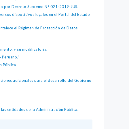
bado por Decreto Supremo N° 021-2019-JUS.
ersos dispositivos legales en el Portal del Estado
fortalece el Régimen de Protección de Datos
iento, y su modificatoria.
o Peruano."
 Pública.
iones adicionales para el desarrollo del Gobierno
as entidades de la Administración Pública.