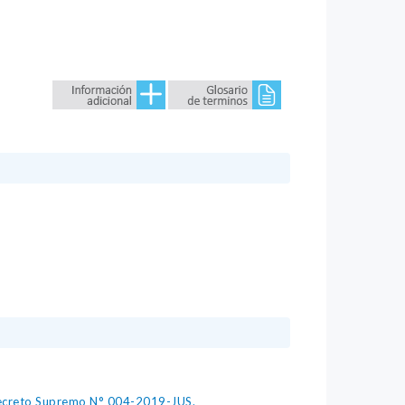
 Decreto Supremo N° 004-2019-JUS.