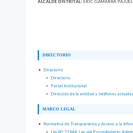
ALCALDE DISTRITAL:
ERIC GAMARRA PAJUE
DIRECTORIO
Directorio
Directorio
Portal Institucional
Dirección de la entidad y teléfonos actuali
MARCO LEGAL
Normativa de Transparencia y Acceso a la Infor
Ley N° 27444, Ley del Procedimiento Admin