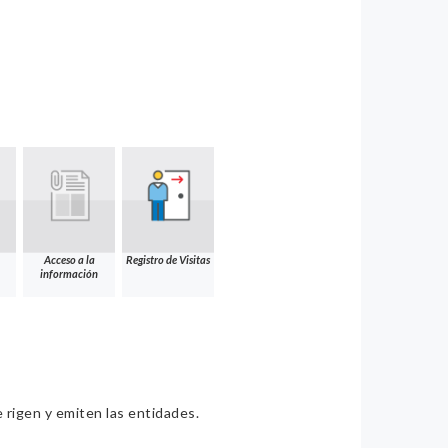
Acceso a la
Registro de Visitas
información
e rigen y emiten las entidades.