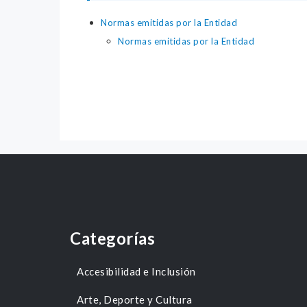
Normas emitidas por la Entidad
Normas emitidas por la Entidad
Categorías
Accesibilidad e Inclusión
Arte, Deporte y Cultura