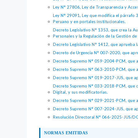
Ley N° 27806, Ley de Transparencia y Acce
Ley N° 29091, Ley que modifica el párrafo 38
Peruano y en portales institucionales.
Decreto Legislativo N° 1353, que crea la Au
Personales y la Regulación de la Gestión de 
Decreto Legislativo N° 1412, que aprueba la
Decreto de Urgencia N° 007-2020, que aprue
Decreto Supremo N° 059-2004-PCM, que apru
Decreto Supremo N° 063-2010-PCM, que apru
Decreto Supremo N° 019-2017-JUS, que apr
Decreto Supremo N° 033-2018-PCM, que crea 
Digital, y sus modificatorias.
Decreto Supremo N° 029-2021-PCM, que apr
Decreto Supremo N° 007-2024-JUS, que apr
Resolución Directoral N° 066-2025-JUS/DGTA
NORMAS EMITIDAS