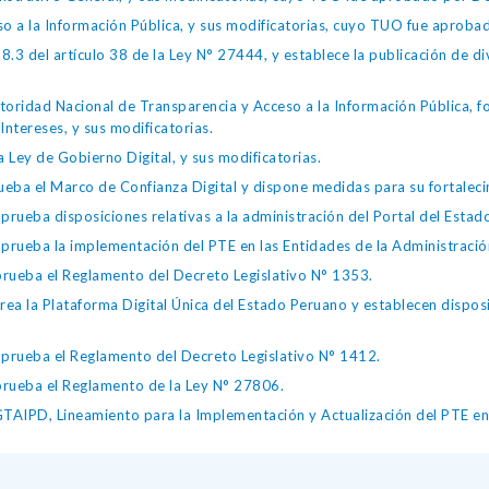
so a la Información Pública, y sus modificatorias, cuyo TUO fue apro
.3 del artículo 38 de la Ley N° 27444, y establece la publicación de div
toridad Nacional de Transparencia y Acceso a la Información Pública, 
Intereses, y sus modificatorias.
 Ley de Gobierno Digital, y sus modificatorias.
ba el Marco de Confianza Digital y dispone medidas para su fortalecim
eba disposiciones relativas a la administración del Portal del Estad
eba la implementación del PTE en las Entidades de la Administración
ueba el Reglamento del Decreto Legislativo N° 1353.
la Plataforma Digital Única del Estado Peruano y establecen disposic
ueba el Reglamento del Decreto Legislativo N° 1412.
ueba el Reglamento de la Ley N° 27806.
IPD, Lineamiento para la Implementación y Actualización del PTE en l