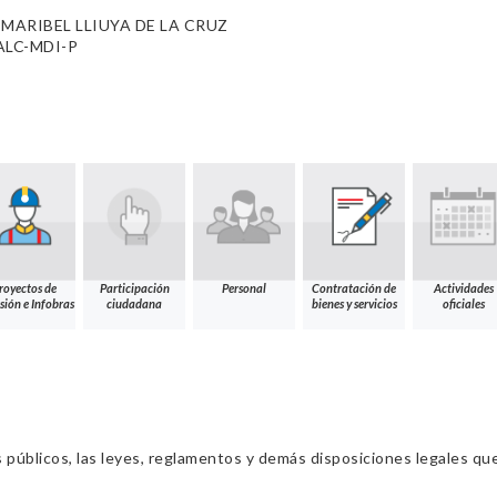
 MARIBEL LLIUYA DE LA CRUZ
-ALC-MDI-P
royectos de
Participación
Personal
Contratación de
Actividades
sión e Infobras
ciudadana
bienes y servicios
oficiales
s públicos, las leyes, reglamentos y demás disposiciones legales qu