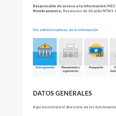
Responsable de acceso a la información:
INES
Nombramiento:
Resolucion de Alcaldia Nº043
Ver administradores de la información
Datos generales
Planeamiento y
Presupuesto
P
organización
inver
DATOS GENERALES
Aquí encontrará el directorio de los funcionario