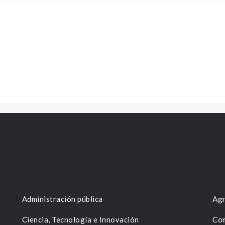
Administración pública
Agr
Ciencia, Tecnología e Innovación
Com