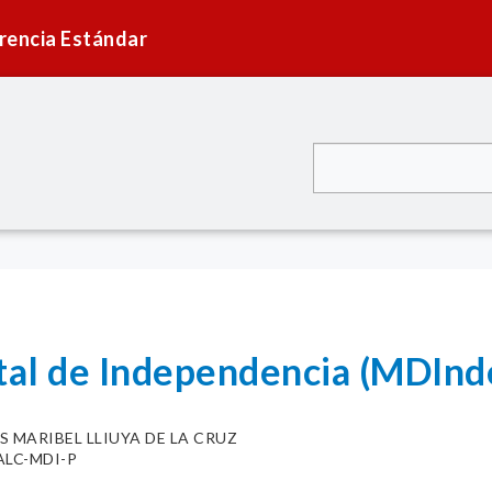
rencia Estándar
ital de Independencia (MDIn
S MARIBEL LLIUYA DE LA CRUZ
-ALC-MDI-P