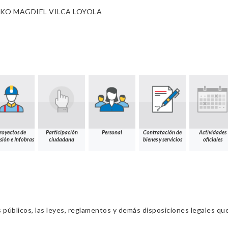
KO MAGDIEL VILCA LOYOLA
royectos de
Participación
Personal
Contratación de
Actividades
sión e Infobras
ciudadana
bienes y servicios
oficiales
s públicos, las leyes, reglamentos y demás disposiciones legales qu