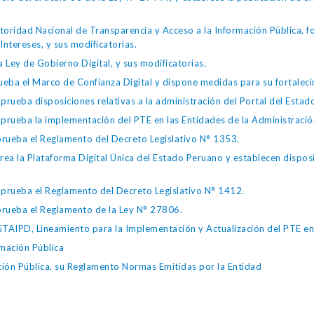
toridad Nacional de Transparencia y Acceso a la Información Pública, 
Intereses, y sus modificatorias.
 Ley de Gobierno Digital, y sus modificatorias.
ba el Marco de Confianza Digital y dispone medidas para su fortalecim
eba disposiciones relativas a la administración del Portal del Estad
eba la implementación del PTE en las Entidades de la Administración
ueba el Reglamento del Decreto Legislativo N° 1353.
la Plataforma Digital Única del Estado Peruano y establecen disposic
ueba el Reglamento del Decreto Legislativo N° 1412.
ueba el Reglamento de la Ley N° 27806.
IPD, Lineamiento para la Implementación y Actualización del PTE en l
mación Pública
ción Pública, su Reglamento Normas Emitidas por la Entidad