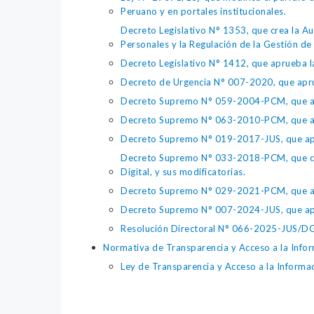
Peruano y en portales institucionales.
Decreto Legislativo N° 1353, que crea la Au
Personales y la Regulación de la Gestión de 
Decreto Legislativo N° 1412, que aprueba la
Decreto de Urgencia N° 007-2020, que aprue
Decreto Supremo N° 059-2004-PCM, que apru
Decreto Supremo N° 063-2010-PCM, que apru
Decreto Supremo N° 019-2017-JUS, que apr
Decreto Supremo N° 033-2018-PCM, que crea 
Digital, y sus modificatorias.
Decreto Supremo N° 029-2021-PCM, que apr
Decreto Supremo N° 007-2024-JUS, que apr
Resolución Directoral N° 066-2025-JUS/DGTA
Normativa de Transparencia y Acceso a la Infor
Ley de Transparencia y Acceso a la Informa