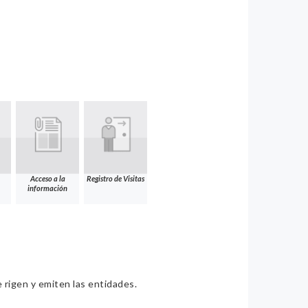
Acceso a la
Registro de Visitas
información
e rigen y emiten las entidades.