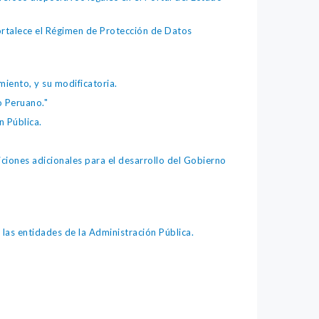
fortalece el Régimen de Protección de Datos
iento, y su modificatoria.
o Peruano."
 Pública.
iones adicionales para el desarrollo del Gobierno
as entidades de la Administración Pública.