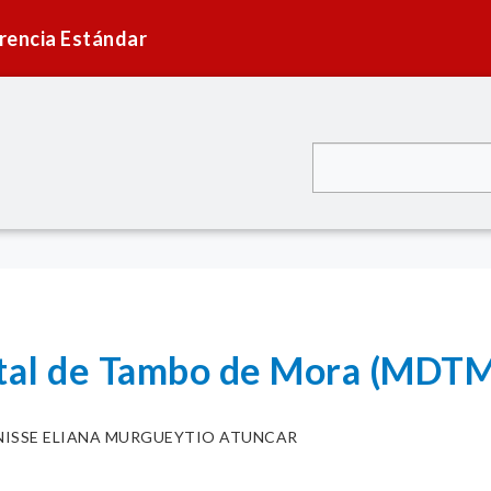
rencia Estándar
ital de Tambo de Mora (MDT
NISSE ELIANA MURGUEYTIO ATUNCAR