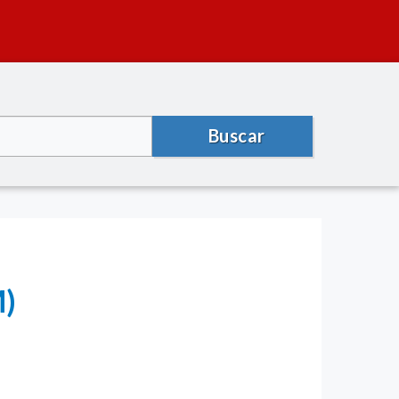
Buscar
M)