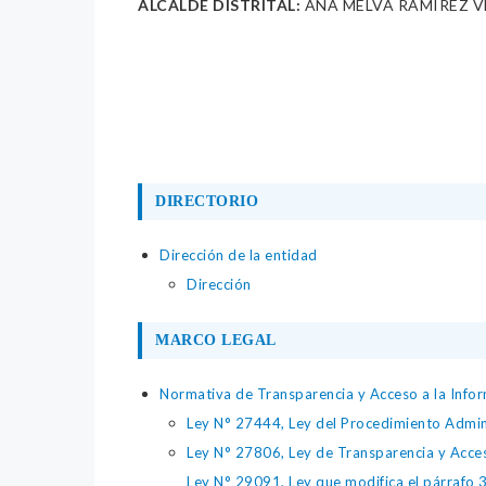
ALCALDE DISTRITAL:
ANA MELVA RAMIREZ 
DIRECTORIO
Dirección de la entidad
Dirección
MARCO LEGAL
Normativa de Transparencia y Acceso a la Infor
Ley N° 27444, Ley del Procedimiento Admin
Ley N° 27806, Ley de Transparencia y Acce
Ley N° 29091, Ley que modifica el párrafo 38