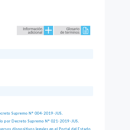
 Decreto Supremo N° 004-2019-JUS.
bado por Decreto Supremo N° 021-2019-JUS.
ersos dispositivos legales en el Portal del Estado