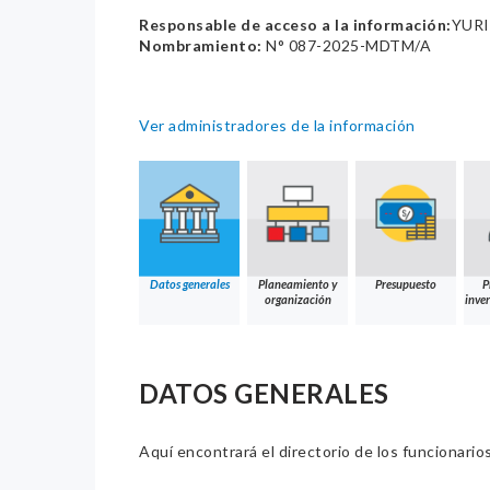
Responsable de acceso a la información:
YURI
Nombramiento:
N° 087-2025-MDTM/A
Ver administradores de la información
Datos generales
Planeamiento y
Presupuesto
P
organización
inver
DATOS GENERALES
Aquí encontrará el directorio de los funcionario