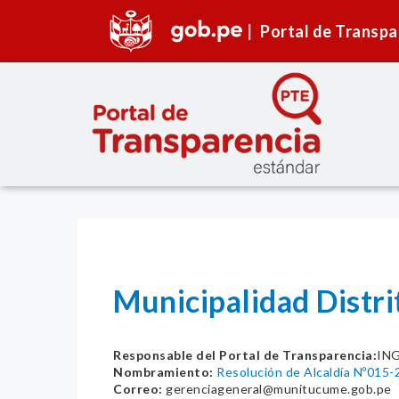
Portal de Transpa
Municipalidad Distr
Responsable del Portal de Transparencia:
IN
Nombramiento:
Resolución de Alcaldía Nº015
Correo:
gerenciageneral@munitucume.gob.pe