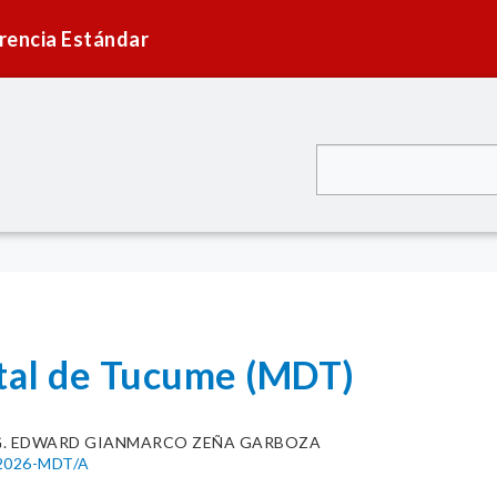
rencia Estándar
ital de Tucume (MDT)
G. EDWARD GIANMARCO ZEÑA GARBOZA
-2026-MDT/A