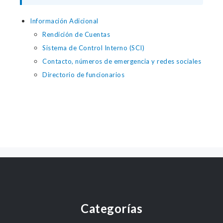
Información Adicional
Rendición de Cuentas
Sistema de Control Interno (SCI)
Contacto, números de emergencia y redes sociales
Directorio de funcionarios
Categorías