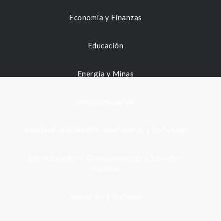
Economía y Finanzas
Educación
Energía y Minas
Gestión municipal
Identidad, Nacimiento, Matrimonio y Defunción
Infraestructura, Comunicaciones y Servicios
Públicos
Inmuebles y Vivienda