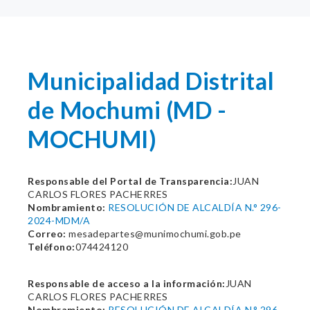
Municipalidad Distrital
de Mochumi (MD -
MOCHUMI)
Responsable del Portal de Transparencia:
JUAN
CARLOS FLORES PACHERRES
Nombramiento:
RESOLUCIÓN DE ALCALDÍA N.° 296-
2024-MDM/A
Correo:
mesadepartes@munimochumi.gob.pe
Teléfono:
074424120
Responsable de acceso a la información:
JUAN
CARLOS FLORES PACHERRES
Nombramiento:
RESOLUCIÓN DE ALCALDÍA N.° 296-