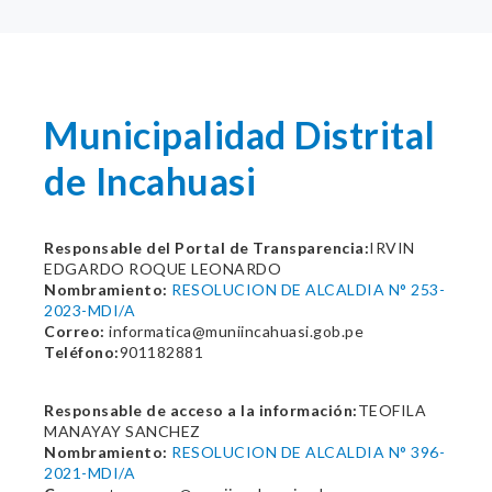
Municipalidad Distrital
de Incahuasi
Responsable del Portal de Transparencia:
IRVIN
EDGARDO ROQUE LEONARDO
Nombramiento:
RESOLUCION DE ALCALDIA N° 253-
2023-MDI/A
Correo:
informatica@muniincahuasi.gob.pe
Teléfono:
901182881
Responsable de acceso a la información:
TEOFILA
MANAYAY SANCHEZ
Nombramiento:
RESOLUCION DE ALCALDIA N° 396-
2021-MDI/A