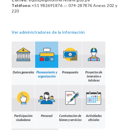
Teléfono:
+51 982691876 ::: 074-287876 Anexo 202 y
220
Ver administradores de la información
Datos generales
Planeamiento y
Presupuesto
Proyectos de
organización
inversión e
Infobras
Participación
Personal
Contratación de
Actividades
ciudadana
bienes y servicios
oficiales