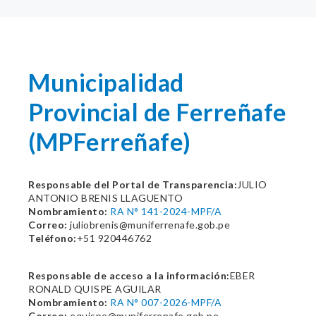
Municipalidad
Provincial de Ferreñafe
(MPFerreñafe)
Responsable del Portal de Transparencia:
JULIO
ANTONIO BRENIS LLAGUENTO
Nombramiento:
RA N° 141-2024-MPF/A
Correo:
juliobrenis@muniferrenafe.gob.pe
Teléfono:
+51 920446762
Responsable de acceso a la información:
EBER
RONALD QUISPE AGUILAR
Nombramiento:
RA N° 007-2026-MPF/A
Correo:
equispe@muniferrenafe.gob.pe