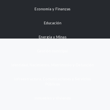
Economía y Finanzas
Educación
Energía y Minas
Gestión municipal
Identidad, Nacimiento, Matrimonio y Defunción
Infraestructura, Comunicaciones y Servicios
Públicos
Inmuebles y Vivienda