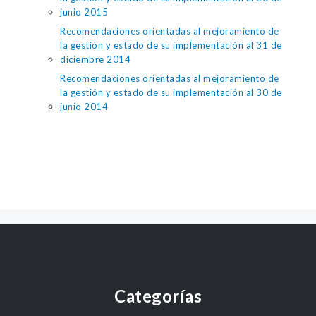
junio 2015
Recomendaciones orientadas al mejoramiento de
la gestión y estado de su implementación al 31 de
diciembre 2014
Recomendaciones orientadas al mejoramiento de
la gestión y estado de su implementación al 30 de
junio 2014
Categorías